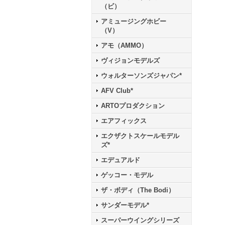
（ビ）
アミュージングホビー
（V）
アモ（AMMO）
ヴィジョンモデルズ
ウォルターソンズジャパン*
AFV Club*
ARTOプロダクション
エアフィックス
エクザクトスケールモデル
ズ*
エデュアルド
ゲッコー・モデル
ザ・ボディ（The Bodi）
サンダーモデル*
スーパーウイングシリーズ