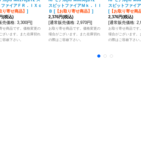
トファイアＦＲ．ＩＸｃ
スピットファイアＭｋ．ＩＩ
スピットファイア
取り寄せ商品】
]
Ｂ
[
【お取り寄せ商品】
]
[
【お取り寄せ商
0円
(税込)
2,376円
(税込)
2,376円
(税込)
販売価格
:
3,300円
]
[
通常販売価格
:
2,970円
]
[
通常販売価格
:
2
寄せ商品です。価格変更の
お取り寄せ商品です。価格変更の
お取り寄せ商品です
ございます。また在庫切れ
場合がございます。また在庫切れ
場合がございます。
ご容赦下さい。
の際はご容赦下さい。
の際はご容赦下さい