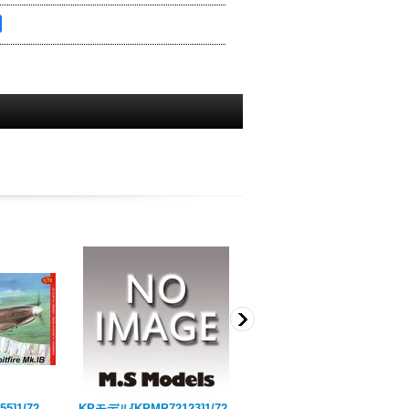
55]1/72
KPモデル[KPMP72123]1/72
KPモデル[KPMCLK004]1/72