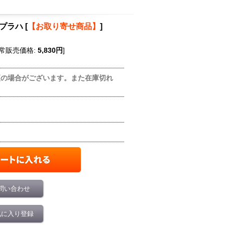
はプラハ
[
【お取り寄せ商品】
]
常販売価格
:
5,830円
]
更の場合がございます。また在庫切れ
問い合わせ
気に入り登録