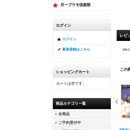
月一プラモ倶楽部
ログイン
レビ
ログイン
新規登録はこちら
0
件
この
ショッピングカート
カートは空です。
商品カテゴリ一覧
全商品
ご予約受付中
KPモデ