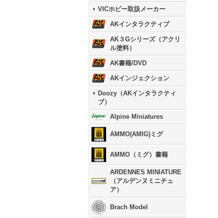
VICホビー取扱メーカー
AKインタラクティブ
AK３Gシリーズ（アクリ
ル塗料）
AK書籍/DVD
AKインジェクション
Doozy（AKインタラクティ
ブ）
Alpine Miniatures
AMMO(AMIG)ミグ
AMMO（ミグ）書籍
ARDENNES MINIATURE
（アルデンヌミニチュ
ア）
Brach Model