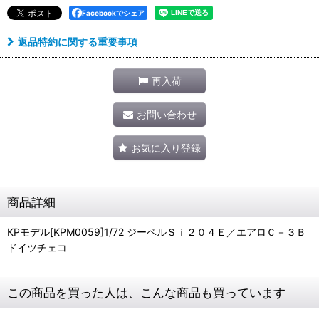
Facebookでシェア
返品特約に関する重要事項
再入荷
お問い合わせ
お気に入り登録
商品詳細
KPモデル[KPM0059]1/72 ジーベルＳｉ２０４Ｅ／エアロＣ－３Ｂ
ドイツチェコ
この商品を買った人は、こんな商品も買っています