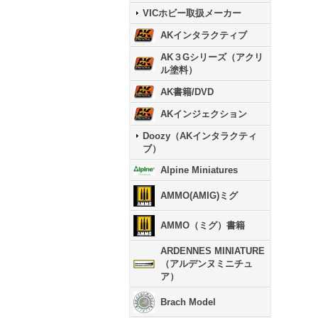
VICホビー取扱メーカー
AKインタラクティブ
AK３Gシリーズ（アクリ
ル塗料）
AK書籍/DVD
AKインジェクション
Doozy（AKインタラクティ
ブ）
Alpine Miniatures
AMMO(AMIG)ミグ
AMMO（ミグ）書籍
ARDENNES MINIATURE
（アルデンヌミニチュ
ア）
Brach Model