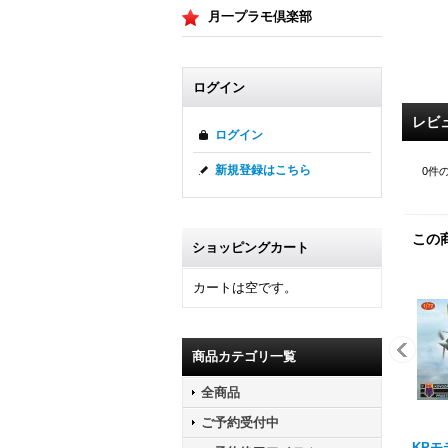
月一プラモ倶楽部
ログイン
レビ
ログイン
新規登録はこちら
0
件
この
ショッピングカート
カートは空です。
商品カテゴリ一覧
全商品
ご予約受付中
KPモデ