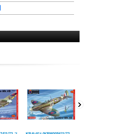
4]1/72 ス
KPモデル[KPM0056]1/72
KPモデル[KPM0055]1/72