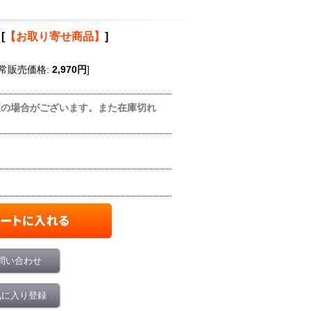
[
【お取り寄せ商品】
]
常販売価格
:
2,970円
]
更の場合がございます。また在庫切れ
問い合わせ
気に入り登録