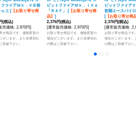
トファイアＭｋ．ＶＢ前
ピットファイアＭｋ．ＩＸｅ
ピットファイアＶ
チェコ
[
【お取り寄せ商
「ＲＡＦ」
[
【お取り寄せ商
初期エースパイロ
品】
]
[
【お取り寄せ商
6円
(税込)
2,376円
(税込)
2,376円
(税込)
販売価格
:
2,970円
]
[
通常販売価格
:
2,970円
]
[
通常販売価格
:
2
寄せ商品です。価格変更の
お取り寄せ商品です。価格変更の
お取り寄せ商品です
ございます。また在庫切れ
場合がございます。また在庫切れ
場合がございます。
ご容赦下さい。
の際はご容赦下さい。
の際はご容赦下さい