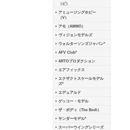
（ビ）
アミュージングホビー
（V）
アモ（AMMO）
ヴィジョンモデルズ
ウォルターソンズジャパン*
AFV Club*
ARTOプロダクション
エアフィックス
エクザクトスケールモデル
ズ*
エデュアルド
ゲッコー・モデル
ザ・ボディ（The Bodi）
サンダーモデル*
スーパーウイングシリーズ