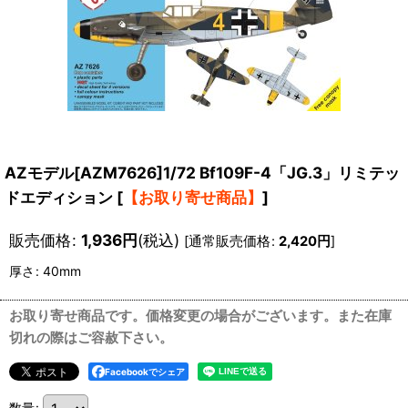
AZモデル[AZM7626]1/72 Bf109F-4「JG.3」リミテッ
ドエディション
[
【お取り寄せ商品】
]
販売価格
:
1,936
円
(税込)
[
通常販売価格
:
2,420
円
]
厚さ
:
40mm
お取り寄せ商品です。価格変更の場合がございます。また在庫
切れの際はご容赦下さい。
Facebookでシェア
数量
: