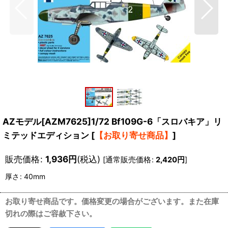
AZモデル[AZM7625]1/72 Bf109G-6「スロバキア」リ
ミテッドエディション
[
【お取り寄せ商品】
]
販売価格
:
1,936
円
(税込)
[
通常販売価格
:
2,420
円
]
厚さ
:
40mm
お取り寄せ商品です。価格変更の場合がございます。また在庫
切れの際はご容赦下さい。