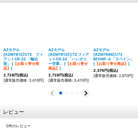
AZモデル
AZモデル
AZモデル
[AZM7612]1/72 フィ
[AZM7613]1/72 フィア
[AZM7686]1/72
アットCR.32 「輸出
ットCR.32 「ハンガリ
Bf109F-4 「スペイン」
型」
[
【お取り寄せ商
ー空軍」
[
【お取り寄せ
[
【お取り寄せ商品】
]
品】
]
商品】
]
2,376
円
(税込)
2,728
円
(税込)
2,728
円
(税込)
[
通常販売価格
:
2,970
円
]
[
通常販売価格
:
3,410
円
]
[
通常販売価格
:
3,410
円
]
レビュー
0
件のレビュー