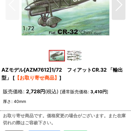
AZモデル[AZM7612]1/72 フィアットCR.32 「輸出
型」
[
【お取り寄せ商品】
]
販売価格
:
2,728
円
(税込)
[
通常販売価格
:
3,410
円
]
厚さ
:
40mm
お取り寄せ商品です。価格変更の場合がございます。また在庫
切れの際はご容赦下さい。