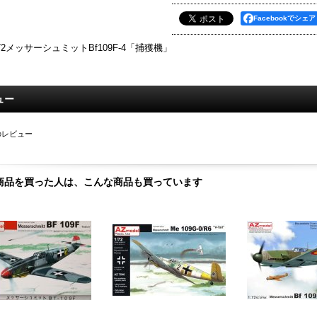
Facebookでシェア
/72メッサーシュミットBf109F-4「捕獲機」
ュー
のレビュー
商品を買った人は、こんな商品も買っています