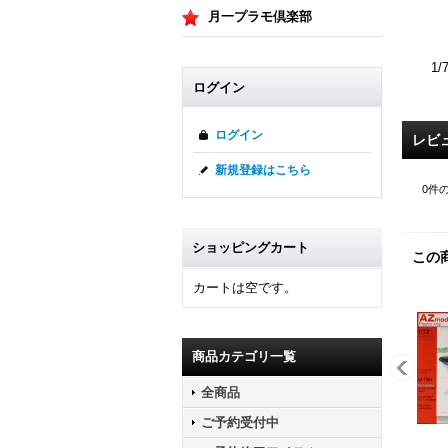
月一プラモ倶楽部
1
ログイン
ログイン
レビ
新規登録はこちら
0
件
ショッピングカート
この
カートは空です。
商品カテゴリ一覧
全商品
ご予約受付中