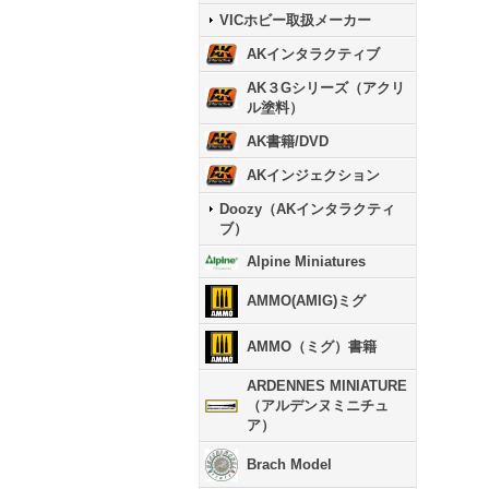
VICホビー取扱メーカー
AKインタラクティブ
AK３Gシリーズ（アクリ
ル塗料）
AK書籍/DVD
AKインジェクション
Doozy（AKインタラクティ
ブ）
Alpine Miniatures
AMMO(AMIG)ミグ
AMMO（ミグ）書籍
ARDENNES MINIATURE
（アルデンヌミニチュ
ア）
Brach Model