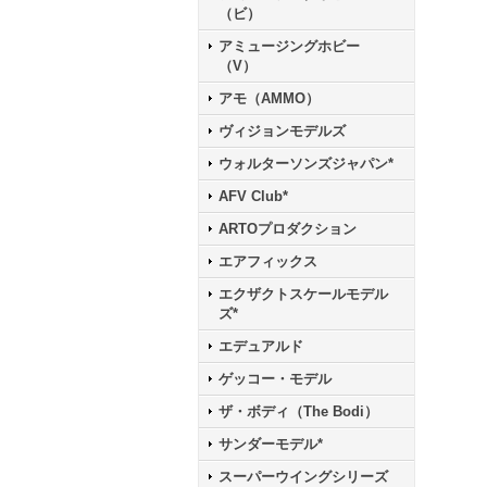
（ビ）
アミュージングホビー
（V）
アモ（AMMO）
ヴィジョンモデルズ
ウォルターソンズジャパン*
AFV Club*
ARTOプロダクション
エアフィックス
エクザクトスケールモデル
ズ*
エデュアルド
ゲッコー・モデル
ザ・ボディ（The Bodi）
サンダーモデル*
スーパーウイングシリーズ