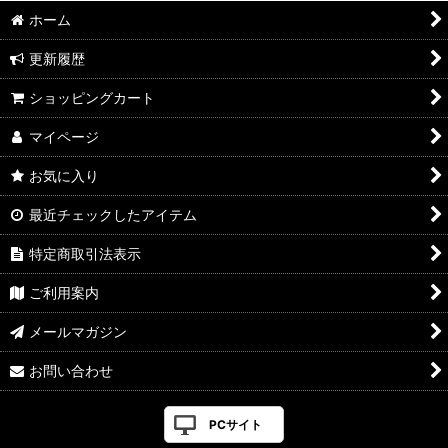
ホーム
更新履歴
ショッピングカート
マイページ
お気に入り
最近チェックしたアイテム
特定商取引法表示
ご利用案内
メールマガジン
お問い合わせ
PCサイト