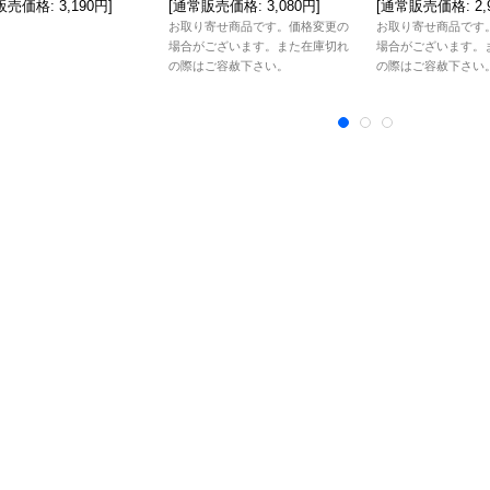
販売価格
:
3,190円
]
[
通常販売価格
:
3,080円
]
[
通常販売価格
:
2
お取り寄せ商品です。価格変更の
お取り寄せ商品です
場合がございます。また在庫切れ
場合がございます。
の際はご容赦下さい。
の際はご容赦下さい