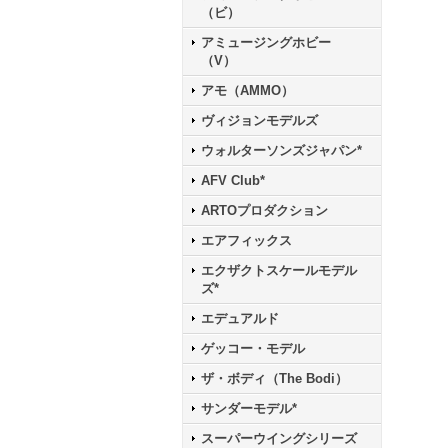
（ビ）
アミュージングホビー
（V）
アモ（AMMO）
ヴィジョンモデルズ
ウォルターソンズジャパン*
AFV Club*
ARTOプロダクション
エアフィックス
エクザクトスケールモデル
ズ*
エデュアルド
ゲッコー・モデル
ザ・ボディ（The Bodi）
サンダーモデル*
スーパーウイングシリーズ