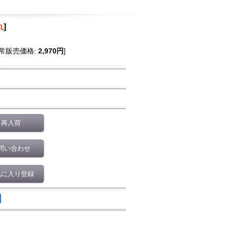
れ
]
常販売価格
:
2,970円
]
再入荷
問い合わせ
気に入り登録