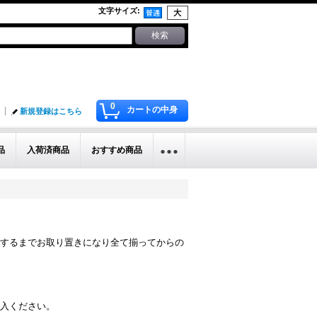
文字サイズ
:
0
カートの中身
新規登録はこちら
品
入荷済商品
おすすめ商品
するまでお取り置きになり全て揃ってからの
入ください。