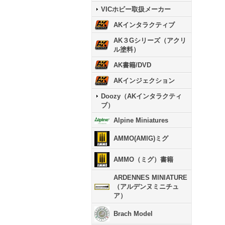
VICホビー取扱メーカー
AKインタラクティブ
AK３Gシリーズ（アクリ
ル塗料）
AK書籍/DVD
AKインジェクション
Doozy（AKインタラクティ
ブ）
Alpine Miniatures
AMMO(AMIG)ミグ
AMMO（ミグ）書籍
ARDENNES MINIATURE
（アルデンヌミニチュ
ア）
Brach Model