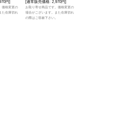
,970円
]
[
通常販売価格
:
2,970円
]
[
通常販売価格
:
3,410円
]
。価格変更の
お取り寄せ商品です。価格変更の
お取り寄せ商品です。価格変更の
また在庫切れ
場合がございます。また在庫切れ
場合がございます。また在庫切れ
。
の際はご容赦下さい。
の際はご容赦下さい。