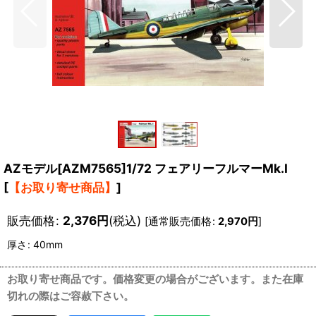
AZモデル[AZM7565]1/72 フェアリーフルマーMk.I
[
【お取り寄せ商品】
]
販売価格
:
2,376
円
(税込)
[
通常販売価格
:
2,970
円
]
厚さ
:
40mm
お取り寄せ商品です。価格変更の場合がございます。また在庫
切れの際はご容赦下さい。