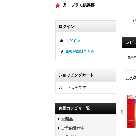
月一プラモ倶楽部
1
ログイン
ログイン
レビ
新規登録はこちら
0
件
ショッピングカート
この
カートは空です。
商品カテゴリ一覧
全商品
ご予約受付中