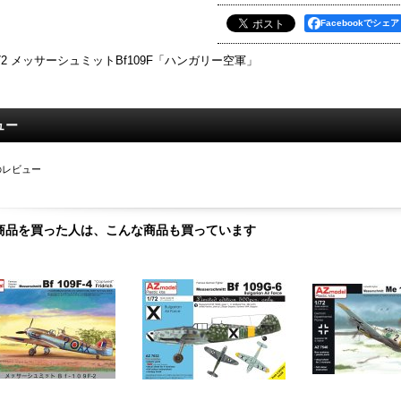
Facebookでシェア
/72 メッサーシュミットBf109F「ハンガリー空軍」
ュー
のレビュー
商品を買った人は、こんな商品も買っています