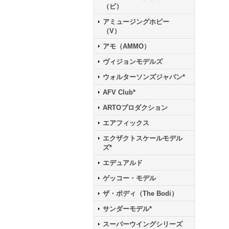
（ビ）
アミュージングホビー
（V）
アモ（AMMO）
ヴィジョンモデルズ
ウォルターソンズジャパン*
AFV Club*
ARTOプロダクション
エアフィックス
エクザクトスケールモデル
ズ*
エデュアルド
ゲッコー・モデル
ザ・ボディ（The Bodi）
サンダーモデル*
スーパーウイングシリーズ