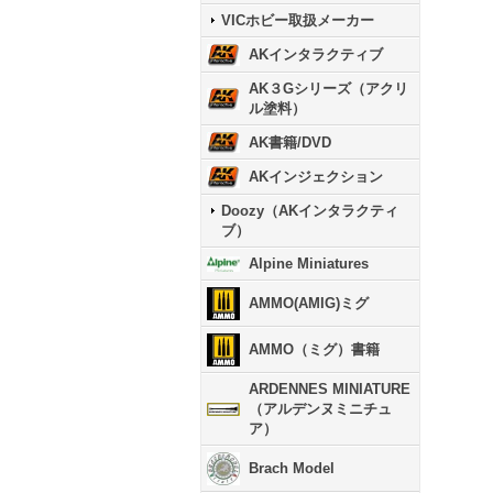
VICホビー取扱メーカー
AKインタラクティブ
AK３Gシリーズ（アクリ
ル塗料）
AK書籍/DVD
AKインジェクション
Doozy（AKインタラクティ
ブ）
Alpine Miniatures
AMMO(AMIG)ミグ
AMMO（ミグ）書籍
ARDENNES MINIATURE
（アルデンヌミニチュ
ア）
Brach Model