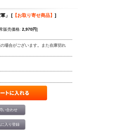
空軍」
[
【お取り寄せ商品】
]
常販売価格
:
2,970円
]
更の場合がございます。また在庫切れ
問い合わせ
気に入り登録