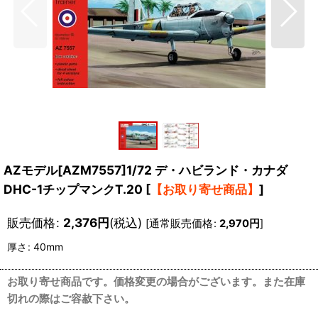
AZモデル[AZM7557]1/72 デ・ハビランド・カナダ
DHC-1チップマンクT.20
[
【お取り寄せ商品】
]
販売価格
:
2,376
円
(税込)
[
通常販売価格
:
2,970
円
]
厚さ
:
40mm
お取り寄せ商品です。価格変更の場合がございます。また在庫
切れの際はご容赦下さい。