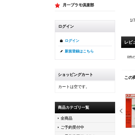
月一プラモ倶楽部
1
ログイン
ログイン
レビ
新規登録はこちら
0
件
ショッピングカート
この
カートは空です。
商品カテゴリ一覧
全商品
ご予約受付中