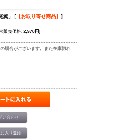
字尾翼」
[
【お取り寄せ商品】
]
常販売価格
:
2,970円
]
更の場合がございます。また在庫切れ
問い合わせ
気に入り登録