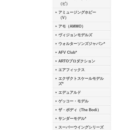
（ビ）
アミュージングホビー
（V）
アモ（AMMO）
ヴィジョンモデルズ
ウォルターソンズジャパン*
AFV Club*
ARTOプロダクション
エアフィックス
エクザクトスケールモデル
ズ*
エデュアルド
ゲッコー・モデル
ザ・ボディ（The Bodi）
サンダーモデル*
スーパーウイングシリーズ