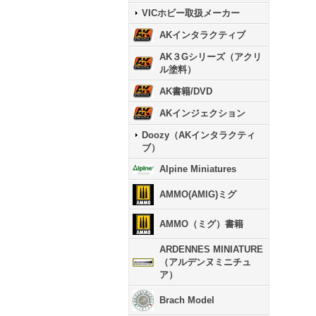
VICホビー取扱メーカー
AKインタラクティブ
AK３Gシリーズ（アクリ
ル塗料）
AK書籍/DVD
AKインジェクション
Doozy（AKインタラクティ
ブ）
Alpine Miniatures
AMMO(AMIG)ミグ
AMMO（ミグ）書籍
ARDENNES MINIATURE
（アルデンヌミニチュ
ア）
Brach Model