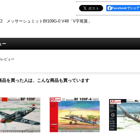
Facebookでシェア
/72 メッサーシュミットBf109G-0 V48「V字尾翼」
ュー
のレビュー
商品を買った人は、こんな商品も買っています