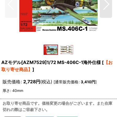
AZモデル[AZM7529]1/72 MS-406C-1海外仕様
[
【お
取り寄せ商品】
]
販売価格
:
2,728
円
(税込)
[
通常販売価格
:
3,410
円
]
厚さ
:
40mm
お取り寄せ商品です。価格変更の場合がございます。また在庫
切れの際はご容赦下さい。