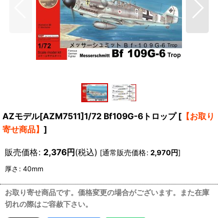
AZモデル[AZM7511]1/72 Bf109G-6トロップ
[
【お取り
寄せ商品】
]
販売価格
:
2,376
円
(税込)
[
通常販売価格
:
2,970
円
]
厚さ
:
40mm
お取り寄せ商品です。価格変更の場合がございます。また在庫
切れの際はご容赦下さい。