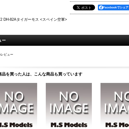
Facebookでシェア
/72 DH-82Aタイガーモス <スペイン空軍>
ュー
のレビュー
商品を買った人は、こんな商品も買っています