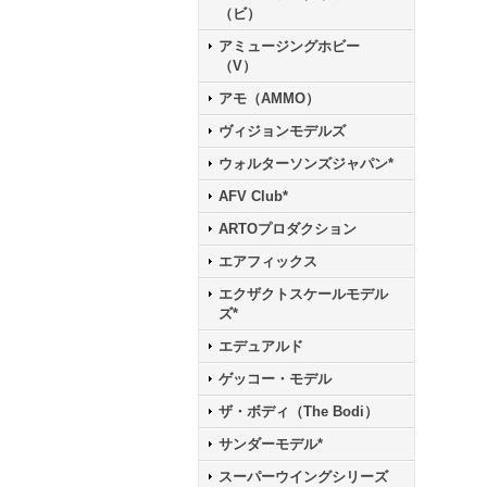
（ビ）
アミュージングホビー
（V）
アモ（AMMO）
ヴィジョンモデルズ
ウォルターソンズジャパン*
AFV Club*
ARTOプロダクション
エアフィックス
エクザクトスケールモデル
ズ*
エデュアルド
ゲッコー・モデル
ザ・ボディ（The Bodi）
サンダーモデル*
スーパーウイングシリーズ