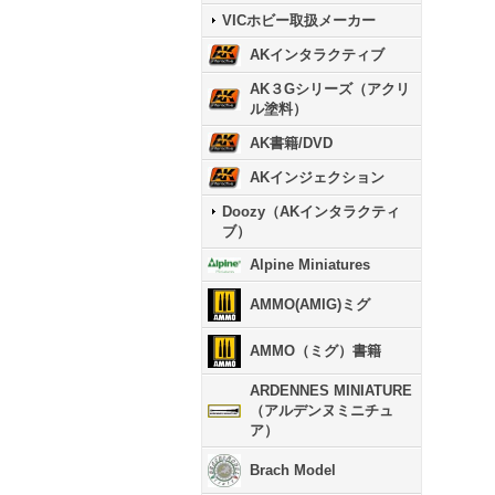
VICホビー取扱メーカー
AKインタラクティブ
AK３Gシリーズ（アクリ
ル塗料）
AK書籍/DVD
AKインジェクション
Doozy（AKインタラクティ
ブ）
Alpine Miniatures
AMMO(AMIG)ミグ
AMMO（ミグ）書籍
ARDENNES MINIATURE
（アルデンヌミニチュ
ア）
Brach Model