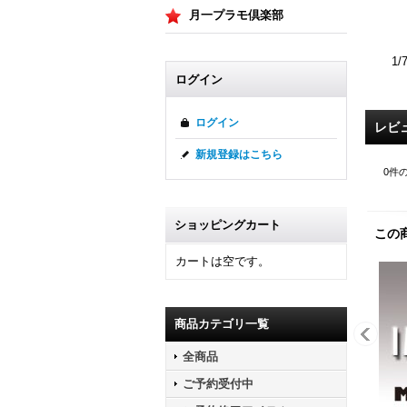
月一プラモ倶楽部
1
ログイン
ログイン
レビ
新規登録はこちら
0
件
ショッピングカート
この
カートは空です。
商品カテゴリ一覧
全商品
ご予約受付中