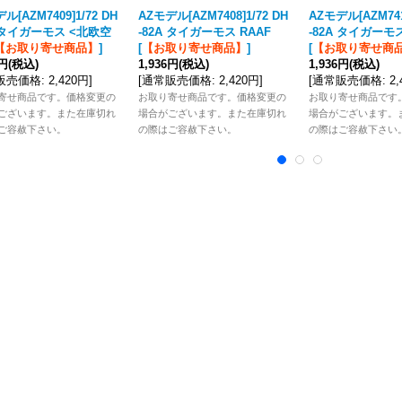
ル[AZM7409]1/72 DH
AZモデル[AZM7408]1/72 DH
AZモデル[AZM7415
A タイガーモス <北欧空
-82A タイガーモス RAAF
-82A タイガーモス
【お取り寄せ商品】
]
[
【お取り寄せ商品】
]
[
【お取り寄せ商
6円
(税込)
1,936円
(税込)
1,936円
(税込)
販売価格
:
2,420円
]
[
通常販売価格
:
2,420円
]
[
通常販売価格
:
2
寄せ商品です。価格変更の
お取り寄せ商品です。価格変更の
お取り寄せ商品です
ございます。また在庫切れ
場合がございます。また在庫切れ
場合がございます。
ご容赦下さい。
の際はご容赦下さい。
の際はご容赦下さい