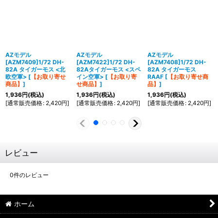
AZモデル
AZモデル
AZモデル
[AZM7409]1/72 DH-
[AZM7422]1/72 DH-
[AZM7408]1/72 DH-
82A タイガーモス <北
82Aタイガーモス <スペ
82A タイガーモス
欧空軍>
[
【お取り寄せ
イン空軍>
[
【お取り寄
RAAF
[
【お取り寄せ商
商品】
]
せ商品】
]
品】
]
1,936
円
(税込)
1,936
円
(税込)
1,936
円
(税込)
[
通常販売価格
:
2,420
円
]
[
通常販売価格
:
2,420
円
]
[
通常販売価格
:
2,420
円
]
レビュー
0
件のレビュー
ホーム