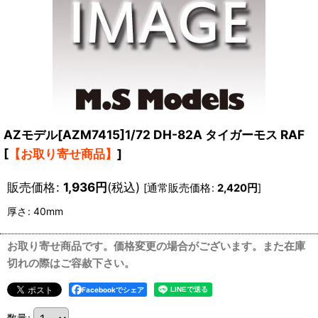
AZモデル[AZM7415]1/72 DH-82A タイガーモス RAF
[
【お取り寄せ商品】
]
販売価格
:
1,936
円
(税込)
[
通常販売価格
:
2,420
円
]
厚さ
:
40mm
お取り寄せ商品です。価格変更の場合がございます。また在庫
切れの際はご容赦下さい。
Facebookでシェア
数量
: