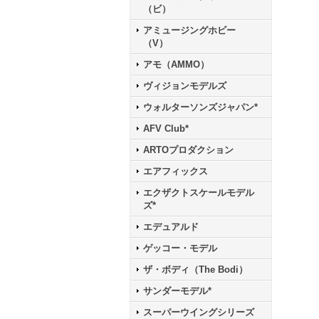
（ビ）
アミュージングホビー
（V）
アモ（AMMO）
ヴィジョンモデルズ
ウォルターソンズジャパン*
AFV Club*
ARTOプロダクション
エアフィックス
エクザクトスケールモデル
ズ*
エデュアルド
ゲッコー・モデル
ザ・ボディ（The Bodi）
サンダーモデル*
スーパーウイングシリーズ