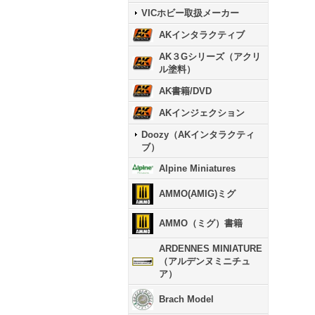
VICホビー取扱メーカー
AKインタラクティブ
AK３Gシリーズ（アクリ
ル塗料）
AK書籍/DVD
AKインジェクション
Doozy（AKインタラクティ
ブ）
Alpine Miniatures
AMMO(AMIG)ミグ
AMMO（ミグ）書籍
ARDENNES MINIATURE
（アルデンヌミニチュ
ア）
Brach Model