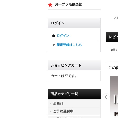
月一プラモ倶楽部
ス
ログイン
ログイン
レビ
新規登録はこちら
0
件
ショッピングカート
この
カートは空です。
商品カテゴリ一覧
全商品
ご予約受付中