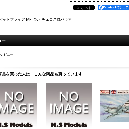
Facebookでシェア
ピットファイア Mk.IXe <チェコスロバキア
ュー
のレビュー
商品を買った人は、こんな商品も買っています