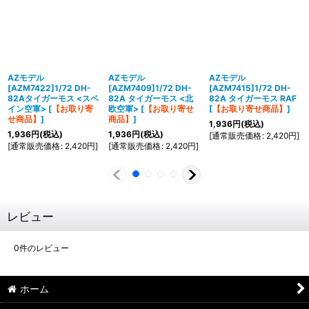
AZモデル
AZモデル
AZモデル
[AZM7422]1/72 DH-
[AZM7409]1/72 DH-
[AZM7415]1/72 DH-
82Aタイガーモス <スペ
82A タイガーモス <北
82A タイガーモス RAF
イン空軍>
[
【お取り寄
欧空軍>
[
【お取り寄せ
[
【お取り寄せ商品】
]
せ商品】
]
商品】
]
1,936
円
(税込)
1,936
円
(税込)
1,936
円
(税込)
[
通常販売価格
:
2,420
円
]
[
通常販売価格
:
2,420
円
]
[
通常販売価格
:
2,420
円
]
レビュー
0
件のレビュー
ホーム