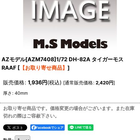
AZモデル[AZM7408]1/72 DH-82A タイガーモス
RAAF
[
【お取り寄せ商品】
]
販売価格
:
1,936
円
(税込)
[
通常販売価格
:
2,420
円
]
厚さ
:
40mm
お取り寄せ商品です。価格変更の場合がございます。また在庫
切れの際はご容赦下さい。
Facebookでシェア
数量
: