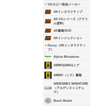
VICホビー取扱メーカー
AKインタラクティブ
AK３Gシリーズ（アクリ
ル塗料）
AK書籍/DVD
AKインジェクション
Doozy（AKインタラクティ
ブ）
Alpine Miniatures
AMMO(AMIG)ミグ
AMMO（ミグ）書籍
ARDENNES MINIATURE
（アルデンヌミニチュ
ア）
Brach Model