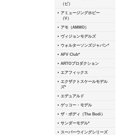
（ビ）
アミュージングホビー
（V）
アモ（AMMO）
ヴィジョンモデルズ
ウォルターソンズジャパン*
AFV Club*
ARTOプロダクション
エアフィックス
エクザクトスケールモデル
ズ*
エデュアルド
ゲッコー・モデル
ザ・ボディ（The Bodi）
サンダーモデル*
スーパーウイングシリーズ