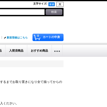
文字サイズ
:
0
カートの中身
新規登録はこちら
品
入荷済商品
おすすめ商品
するまでお取り置きになり全て揃ってからの
入ください。