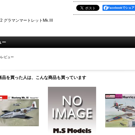
Facebookでシェア
/72 グラマンマートレットMk.III
ュー
のレビュー
商品を買った人は、こんな商品も買っています