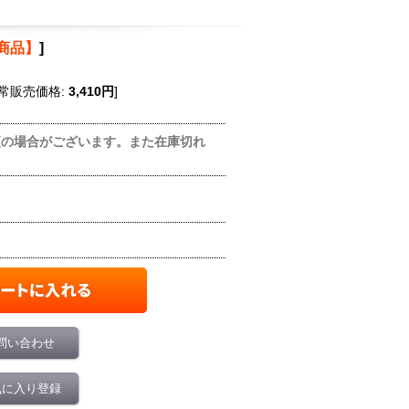
商品】
]
常販売価格
:
3,410円
]
更の場合がございます。また在庫切れ
問い合わせ
気に入り登録