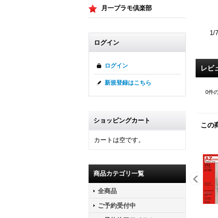
月一プラモ倶楽部
1
ログイン
ログイン
レビ
新規登録はこちら
0
件
ショッピングカート
この
カートは空です。
商品カテゴリ一覧
全商品
ご予約受付中