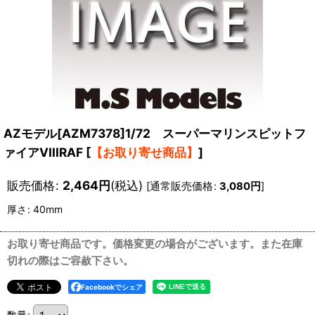
AZモデル[AZM7378]1/72 スーパーマリンスピットフ
ァイアVIIIRAF
[
【お取り寄せ商品】
]
販売価格
:
2,464
円
(税込)
[
通常販売価格
:
3,080
円
]
厚さ
:
40mm
お取り寄せ商品です。価格変更の場合がございます。また在庫
切れの際はご容赦下さい。
Facebookでシェア
数量
: