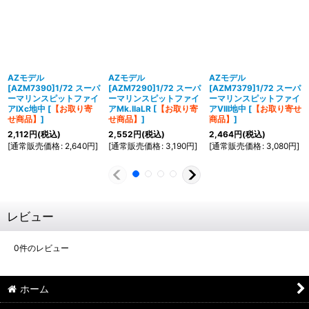
AZモデル
AZモデル
AZモデル
[AZM7390]1/72 スーパ
[AZM7290]1/72 スーパ
[AZM7379]1/72 スーパ
ーマリンスピットファイ
ーマリンスピットファイ
ーマリンスピットファイ
アIXc地中
[
【お取り寄
アMk.IIaLR
[
【お取り寄
アVIII地中
[
【お取り寄せ
せ商品】
]
せ商品】
]
商品】
]
2,112
円
(税込)
2,552
円
(税込)
2,464
円
(税込)
[
通常販売価格
:
2,640
円
]
[
通常販売価格
:
3,190
円
]
[
通常販売価格
:
3,080
円
]
レビュー
0
件のレビュー
ホーム