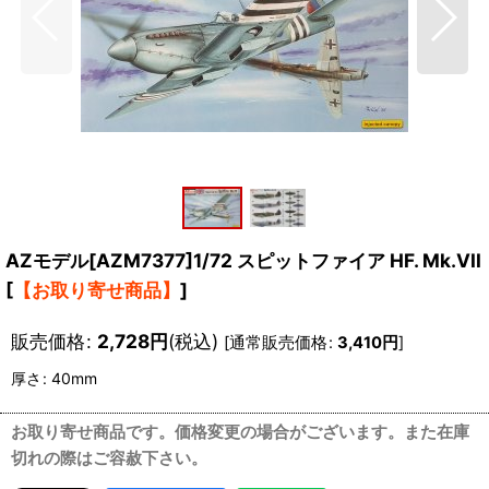
AZモデル[AZM7377]1/72 スピットファイア HF. Mk.VII
[
【お取り寄せ商品】
]
販売価格
:
2,728
円
(税込)
[
通常販売価格
:
3,410
円
]
厚さ
:
40mm
お取り寄せ商品です。価格変更の場合がございます。また在庫
切れの際はご容赦下さい。