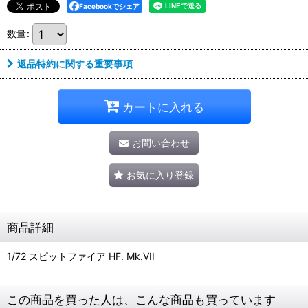
Facebookでシェア
数量
:
返品特約に関する重要事項
カートに入れる
お問い合わせ
お気に入り登録
商品詳細
1/72 スピットファイア HF. Mk.VII
この商品を買った人は、こんな商品も買っています