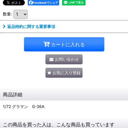
Facebookでシェア
数量
:
返品特約に関する重要事項
カートに入れる
お問い合わせ
お気に入り登録
商品詳細
1/72 グラマン G-36A
この商品を買った人は、こんな商品も買っています