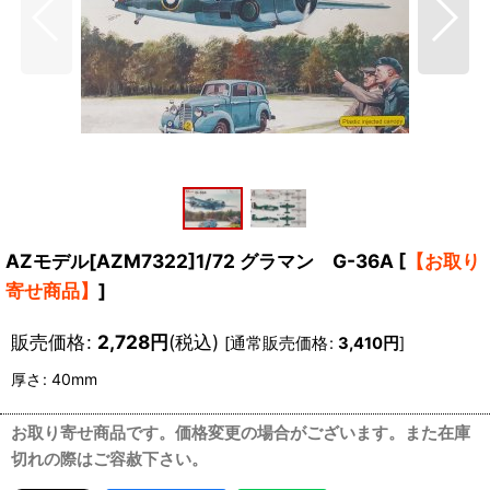
AZモデル[AZM7322]1/72 グラマン G-36A
[
【お取り
寄せ商品】
]
販売価格
:
2,728
円
(税込)
[
通常販売価格
:
3,410
円
]
厚さ
:
40mm
お取り寄せ商品です。価格変更の場合がございます。また在庫
切れの際はご容赦下さい。