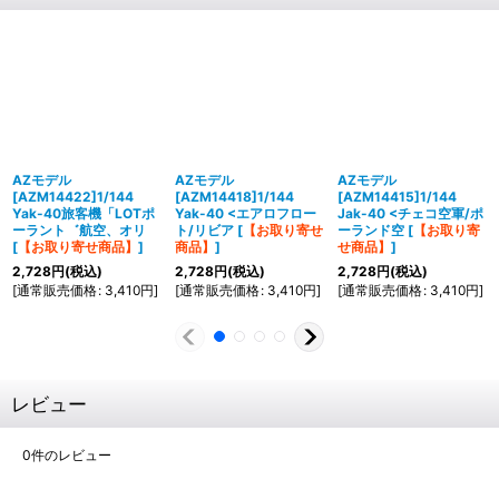
AZモデル
AZモデル
AZモデル
[AZM14422]1/144
[AZM14418]1/144
[AZM14415]1/144
Yak-40旅客機「LOTポ
Yak-40 <エアロフロー
Jak-40 <チェコ空軍/ポ
ーラント゛航空、オリ
ト/リビア
[
【お取り寄せ
ーランド空
[
【お取り寄
[
【お取り寄せ商品】
]
商品】
]
せ商品】
]
2,728
円
(税込)
2,728
円
(税込)
2,728
円
(税込)
[
通常販売価格
:
3,410
円
]
[
通常販売価格
:
3,410
円
]
[
通常販売価格
:
3,410
円
]
レビュー
0
件のレビュー