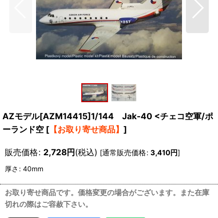
AZモデル[AZM14415]1/144 Jak-40 <チェコ空軍/ポ
ーランド空
[
【お取り寄せ商品】
]
販売価格
:
2,728
円
(税込)
[
通常販売価格
:
3,410
円
]
厚さ
:
40mm
お取り寄せ商品です。価格変更の場合がございます。また在庫
切れの際はご容赦下さい。