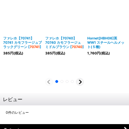
ファレホ【70741】
ファレホ【70740】
Hornet[HBH06]英
70741 カモフラージュブ
70740 カモフラージュ
WW1 スチールヘルメッ
ラックグリーン
[
70741
]
ミドルブラウン
[
70740
]
ト(５種)
385
円
(税込)
385
円
(税込)
1,760
円
(税込)
レビュー
0
件のレビュー