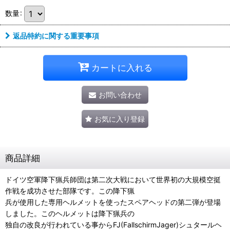
数量
:
返品特約に関する重要事項
カートに入れる
お問い合わせ
お気に入り登録
商品詳細
ドイツ空軍降下猟兵師団は第二次大戦において世界初の大規模空挺
作戦を成功させた部隊です。この降下猟
兵が使用した専用ヘルメットを使ったスペアヘッドの第二弾が登場
しました。このヘルメットは降下猟兵の
独自の改良が行われている事からFJ(FallschirmJager)シュタールヘ