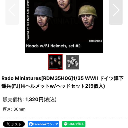
Rado Miniatures[RDM35H06]1/35 WWII ドイツ降下
猟兵(FJ)用ヘルメットw/ヘッドセット2(5個入)
販売価格
:
1,320
円
(税込)
厚さ
:
30mm
Facebookでシェア