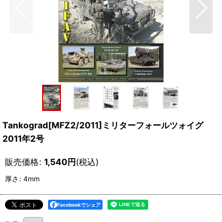
Tankograd[MFZ2/2011]ミリターフォールツォイグ
2011年2号
販売価格
:
1,540
円
(税込)
厚さ
:
4mm
Facebookでシェア