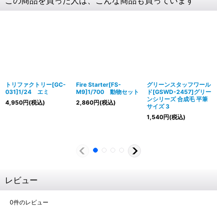
この商品を買った人は、こんな商品も買っています
トリファクトリー[GC-
Fire Starter[FS-
グリーンスタッフワール
031]1/24 エミ
M9]1/700 動物セット
ド[GSWD-2457]グリー
ンシリーズ 合成毛 平筆
4,950
円
(税込)
2,860
円
(税込)
サイズ 3
1,540
円
(税込)
レビュー
0
件のレビュー