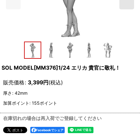
SOL MODEL[MM376]1/24 エリカ 貴官に敬礼！
販売価格
:
3,399
円
(税込)
厚さ
:
42mm
加算ポイント: 155ポイント
在庫切れの場合は再入荷でご登録してください
Facebookでシェア