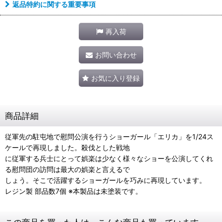
返品特約に関する重要事項
再入荷
お問い合わせ
お気に入り登録
商品詳細
従軍先の駐屯地で慰問公演を行うショーガール「エリカ」を1/24ス
ケールで再現しました。殺伐とした戦地
に従軍する兵士にとって娯楽は少なく様々なショーを公演してくれ
る慰問団の訪問は最大の娯楽と言えるで
しょう。そこで活躍するショーガールを巧みに再現しています。
レジン製 部品数7個 ※本製品は未塗装です。