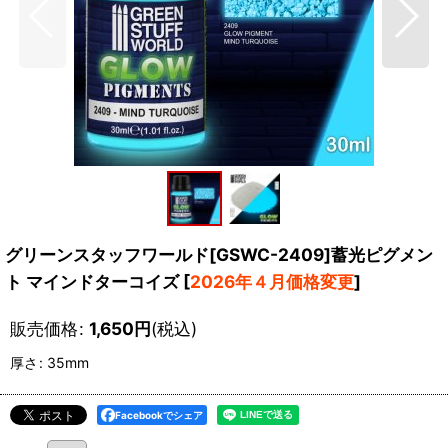
グリーンスタッフワールド[GSWC-2409]蓄光ピグメン
ト マインドターコイズ
[
2026年４月価格変更
]
販売価格
:
1,650
円
(税込)
厚さ
:
35mm
Facebookでシェア