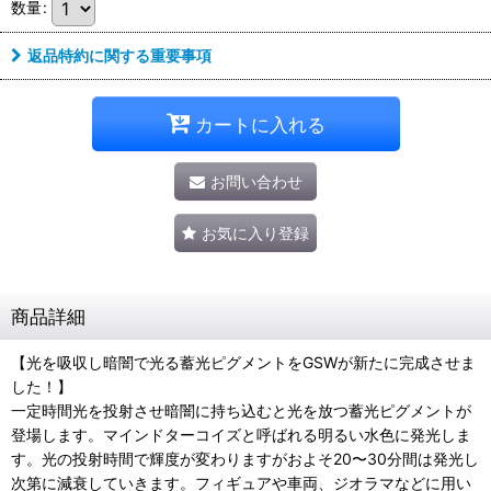
数量
:
返品特約に関する重要事項
カートに入れる
お問い合わせ
お気に入り登録
商品詳細
【光を吸収し暗闇で光る蓄光ピグメントをGSWが新たに完成させま
した！】
一定時間光を投射させ暗闇に持ち込むと光を放つ蓄光ピグメントが
登場します。マインドターコイズと呼ばれる明るい水色に発光しま
す。光の投射時間で輝度が変わりますがおよそ20〜30分間は発光し
次第に減衰していきます。フィギュアや車両、ジオラマなどに用い