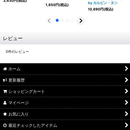
3,630
円
(税込)
by カルビン・タン
1,650
円
(税込)
10,890
円
(税込)
レビュー
0
件のレビュー
ホーム
更新履歴
ショッピングカート
マイページ
お気に入り
最近チェックしたアイテム