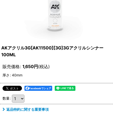
AKアクリル3G[AK11500][3G]3Gアクリルシンナー
100ML
販売価格
:
1,650
円
(税込)
厚さ
:
40mm
Facebookでシェア
数量
:
返品特約に関する重要事項