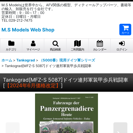
M.S Modelsは世界中から、AFV関係の模型、ディティールアップパーツ、書籍等
の輸入、卸販売を行う会社です。
営業時間：9：00～17：00
定休日：日曜日・月曜日
TEL:029-212-7475
M.S Models Web Shop
カート
カテゴリ
マイページ
商品検索
ご利用案内
カレンダー
ログイン
ホーム
>
Tankograd
>
（5000番）現用ドイツ軍シリーズ
>
Tankograd[MFZ-S 5087]ドイツ連邦軍装甲歩兵戦闘車
Tankograd[MFZ-S 5087]ドイツ連邦軍装甲歩兵戦闘車
[
【2024年6月価格改定】
]