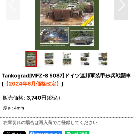
Tankograd[MFZ-S 5087]ドイツ連邦軍装甲歩兵戦闘車
[
【2024年6月価格改定】
]
販売価格
:
3,740
円
(税込)
厚さ
:
4mm
在庫切れの場合は再入荷でご登録してください
Facebookでシェア