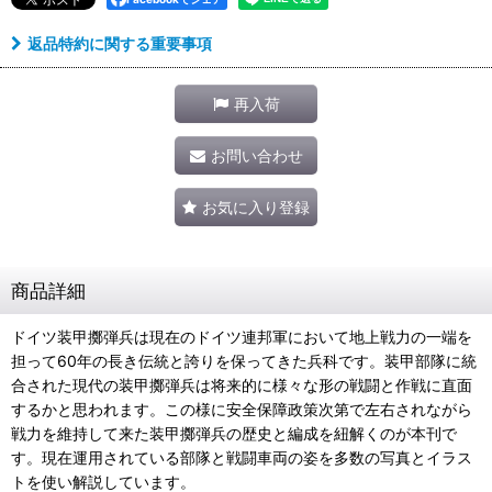
返品特約に関する重要事項
再入荷
お問い合わせ
お気に入り登録
商品詳細
ドイツ装甲擲弾兵は現在のドイツ連邦軍において地上戦力の一端を
担って60年の長き伝統と誇りを保ってきた兵科です。装甲部隊に統
合された現代の装甲擲弾兵は将来的に様々な形の戦闘と作戦に直面
するかと思われます。この様に安全保障政策次第で左右されながら
戦力を維持して来た装甲擲弾兵の歴史と編成を紐解くのが本刊で
す。現在運用されている部隊と戦闘車両の姿を多数の写真とイラス
トを使い解説しています。