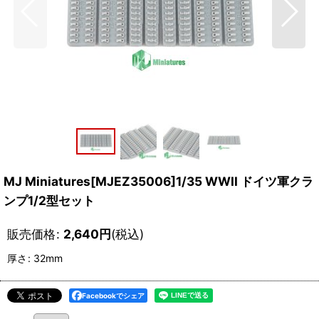
MJ Miniatures[MJEZ35006]1/35 WWII ドイツ軍クラ
ンプ1/2型セット
販売価格
:
2,640
円
(税込)
厚さ
:
32mm
Facebookでシェア