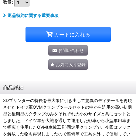
数量
:
返品特約に関する重要事項
カートに入れる
お問い合わせ
お気に入り登録
商品詳細
3Dプリンターの特長を最大限に引き出して驚異のディテールを再現
させたドイツ軍OVMクランプツールセットの中から汎用の高い初期
型と後期型のクランプのみをそれぞれ大小のサイズと共にセットと
しました。ドイツ軍が大戦を通して運用した戦車から小型軍用車ま
で幅広く使用したOVM(車載工具)固定用クランプで、今回はフック
を解放した物も再現しましたので整備等で工具を外して使用してい