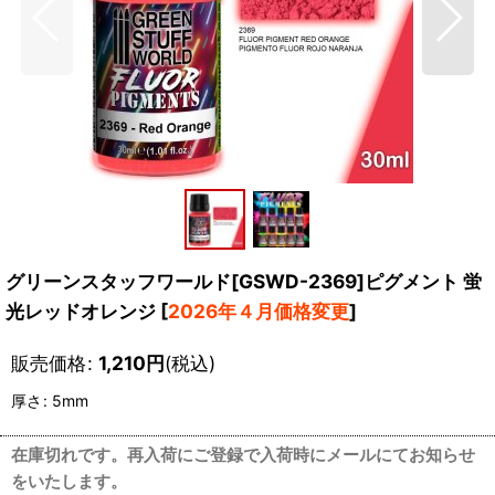
グリーンスタッフワールド[GSWD-2369]ピグメント 蛍
光レッドオレンジ
[
2026年４月価格変更
]
販売価格
:
1,210
円
(税込)
厚さ
:
5mm
在庫切れです。再入荷にご登録で入荷時にメールにてお知らせ
をいたします。