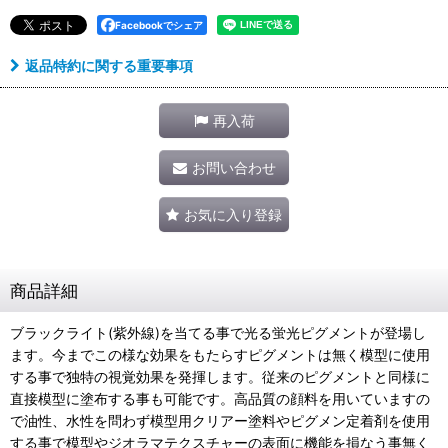
Facebookでシェア
返品特約に関する重要事項
再入荷
お問い合わせ
お気に入り登録
商品詳細
ブラックライト(紫外線)を当てる事で光る蛍光ピグメントが登場し
ます。今までこの様な効果をもたらすピグメントは無く模型に使用
する事で独特の視覚効果を発揮します。従来のピグメントと同様に
直接模型に塗布する事も可能です。高品質の顔料を用いていますの
で油性、水性を問わず模型用クリアー塗料やピグメン定着剤を使用
する事で模型やジオラマテクスチャーの表面に機能を損なう事無く