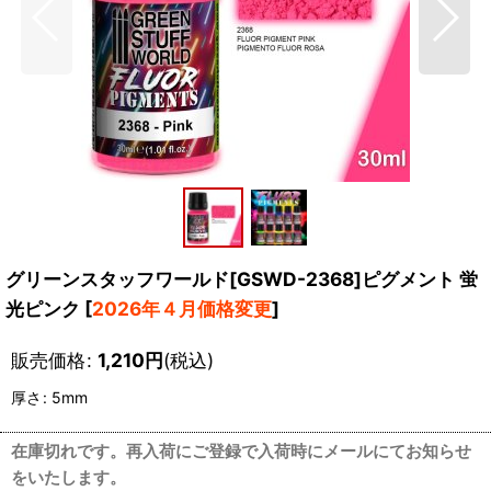
グリーンスタッフワールド[GSWD-2368]ピグメント 蛍
光ピンク
[
2026年４月価格変更
]
販売価格
:
1,210
円
(税込)
厚さ
:
5mm
在庫切れです。再入荷にご登録で入荷時にメールにてお知らせ
をいたします。