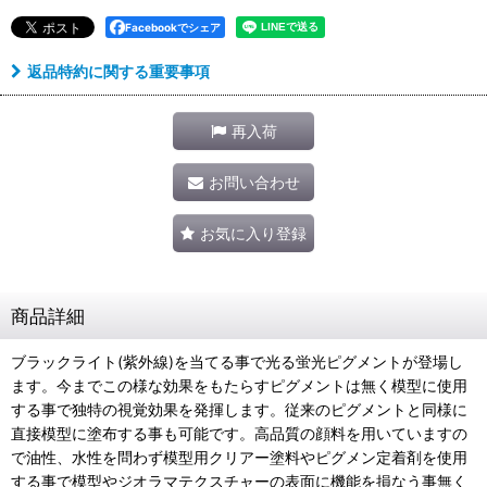
Facebookでシェア
返品特約に関する重要事項
再入荷
お問い合わせ
お気に入り登録
商品詳細
ブラックライト(紫外線)を当てる事で光る蛍光ピグメントが登場し
ます。今までこの様な効果をもたらすピグメントは無く模型に使用
する事で独特の視覚効果を発揮します。従来のピグメントと同様に
直接模型に塗布する事も可能です。高品質の顔料を用いていますの
で油性、水性を問わず模型用クリアー塗料やピグメン定着剤を使用
する事で模型やジオラマテクスチャーの表面に機能を損なう事無く