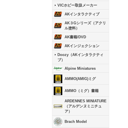
VICホビー取扱メーカー
AKインタラクティブ
AK３Gシリーズ（アクリ
ル塗料）
AK書籍/DVD
AKインジェクション
Doozy（AKインタラクティ
ブ）
Alpine Miniatures
AMMO(AMIG)ミグ
AMMO（ミグ）書籍
ARDENNES MINIATURE
（アルデンヌミニチュ
ア）
Brach Model