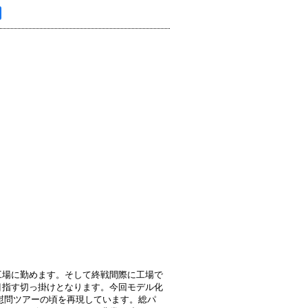
工場に勤めます。そして終戦間際に工場で
目指す切っ掛けとなります。今回モデル化
軍慰問ツアーの頃を再現しています。総パ