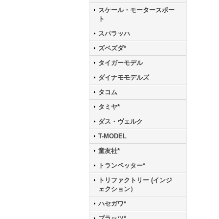
スケール・モータースポー
ト
スパラッハ
ズベズダ*
タイガーモデル
ダイナモモデルズ
タコム
タミヤ*
ダス・ヴェルク
T-MODEL
童友社*
トランペッター*
トリファクトリー (インジ
ェクション）
ハセガワ*
プラッツ*