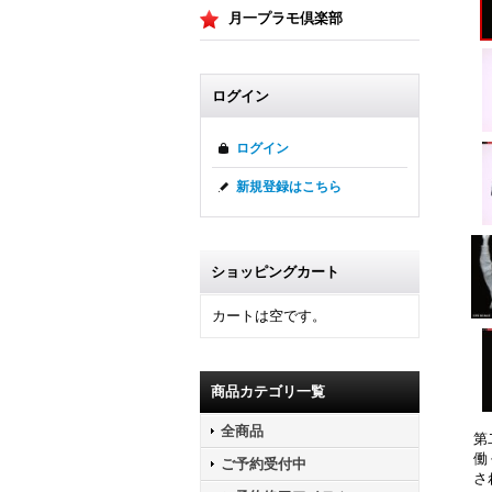
月一プラモ倶楽部
ログイン
ログイン
新規登録はこちら
ショッピングカート
カートは空です。
商品カテゴリ一覧
全商品
第
働
ご予約受付中
さ