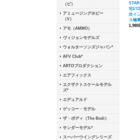
STAR
（ビ）
9]1
アミュージングホビー
次イ
（V）
ス極東
1,98
アモ（AMMO）
ヴィジョンモデルズ
ウォルターソンズジャパン*
AFV Club*
ARTOプロダクション
エアフィックス
エクザクトスケールモデル
ズ*
エデュアルド
ゲッコー・モデル
ザ・ボディ（The Bodi）
サンダーモデル*
スーパーウイングシリーズ