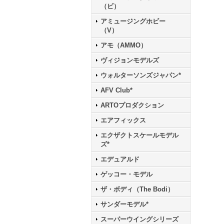
（ビ）
アミュージングホビー
（V）
アモ（AMMO）
ヴィジョンモデルズ
ウォルターソンズジャパン*
AFV Club*
ARTOプロダクション
エアフィックス
エクザクトスケールモデル
ズ*
エデュアルド
ゲッコー・モデル
ザ・ボディ（The Bodi）
サンダーモデル*
スーパーウイングシリーズ