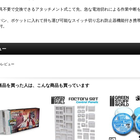
具不要で交換できるアタッチメント式こて先。急な電池切れによる作業中断
バン、ポケットに入れて持ち運び可能なスイッチ切り忘れ防止器機能付き携
付。
ュー
のレビュー
商品を買った人は、こんな商品も買っています