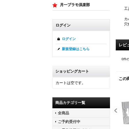
月一プラモ倶楽部
工
カ
穴
ログイン
ログイン
レビ
新規登録はこちら
0
件
ショッピングカート
この
カートは空です。
商品カテゴリ一覧
全商品
ご予約受付中