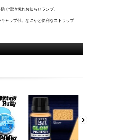
を防ぐ電池切れお知らせランプ。
帯キャップ付。なにかと便利なストラップ