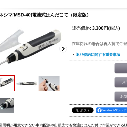
ミネシマ[MSD-40]電池式はんだこて（限定版）
販売価格
:
3,300円
(税込)
在庫切れの場合は再入荷でご
返品特約に関する重要事項
お
お
Facebookでシェア
業照明が用意できない車内配線や出張先でも快適にはんだ付け作業ができるL