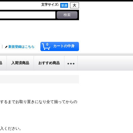
文字サイズ
:
0
カートの中身
新規登録はこちら
品
入荷済商品
おすすめ商品
するまでお取り置きになり全て揃ってからの
入ください。