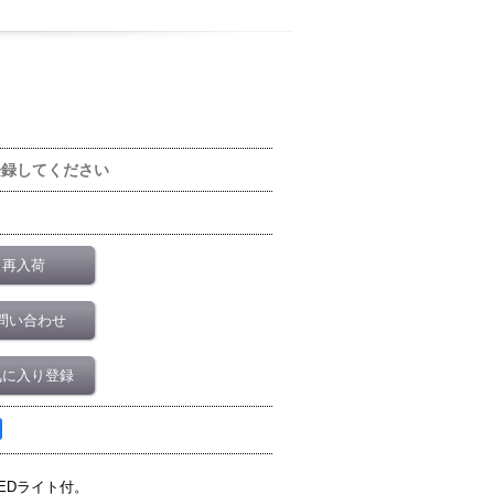
登録してください
再入荷
問い合わせ
気に入り登録
EDライト付。