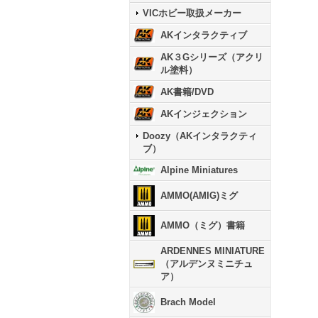
VICホビー取扱メーカー
AKインタラクティブ
AK３Gシリーズ（アクリ
ル塗料）
AK書籍/DVD
AKインジェクション
Doozy（AKインタラクティ
ブ）
Alpine Miniatures
AMMO(AMIG)ミグ
AMMO（ミグ）書籍
ARDENNES MINIATURE
（アルデンヌミニチュ
ア）
Brach Model