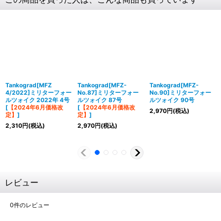
Tankograd[MFZ
Tankograd[MFZ-
Tankograd[MFZ-
4/2022]ミリターフォー
No.87]ミリターフォー
No.90]ミリターフォー
ルツォイク 2022年 4号
ルツォイク 87号
ルツォイク 90号
[
【2024年6月価格改
[
【2024年6月価格改
2,970
円
(税込)
定】
]
定】
]
2,310
円
(税込)
2,970
円
(税込)
レビュー
0
件のレビュー