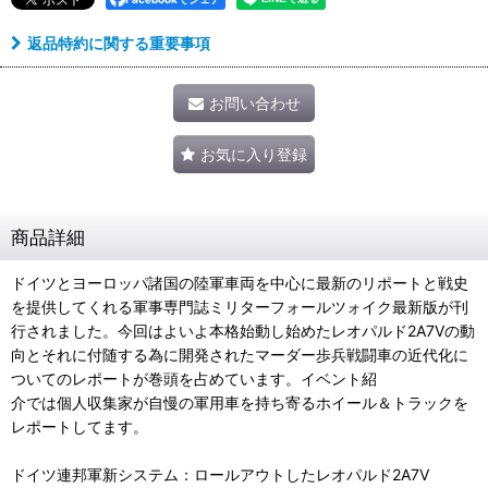
返品特約に関する重要事項
お問い合わせ
お気に入り登録
商品詳細
ドイツとヨーロッパ諸国の陸軍車両を中心に最新のリポートと戦史
を提供してくれる軍事専門誌ミリターフォールツォイク最新版が刊
行されました。今回はよいよ本格始動し始めたレオパルド2A7Vの動
向とそれに付随する為に開発されたマーダー歩兵戦闘車の近代化に
ついてのレポートが巻頭を占めています。イベント紹
介では個人収集家が自慢の軍用車を持ち寄るホイール＆トラックを
レポートしてます。
ドイツ連邦軍新システム：ロールアウトしたレオパルド2A7V