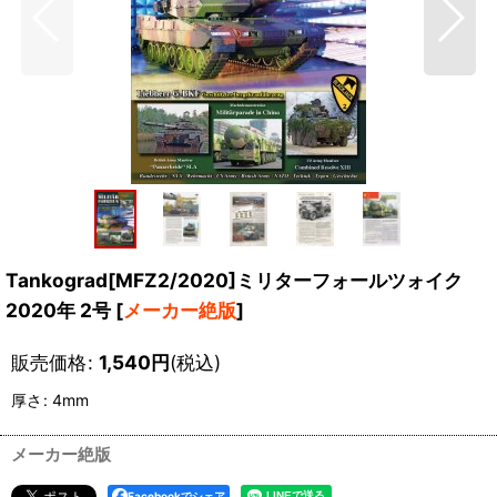
Tankograd[MFZ2/2020]ミリターフォールツォイク
2020年 2号
[
メーカー絶版
]
販売価格
:
1,540
円
(税込)
厚さ
:
4mm
メーカー絶版
Facebookでシェア