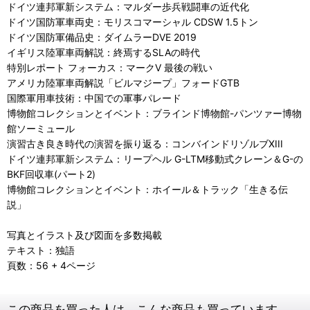
ドイツ連邦軍新システム：マルダー歩兵戦闘車の近代化
ドイツ国防軍車両史：モリスコマーシャル CDSW 1.5トン
ドイツ国防軍備品史：ダイムラーDVE 2019
イギリス陸軍車両解説：終焉するSLAの時代
特別レポート フォーカス：マークV 最後の戦い
アメリカ陸軍車両解説「ビルマジープ」フォードGTB
国際軍用車技術：中国での軍事パレード
博物館コレクションとイベント：ブラインド博物館-パンツァー博物
館ソーミュール
演習古き良き時代の演習を振り返る：コンバインドリゾルブXIII
ドイツ連邦軍新システム：リープヘル G-LTM移動式クレーン＆G-の
BKF回収車(パート2)
博物館コレクションとイベント：ホイール＆トラック「生きる伝
説」
写真とイラスト及び図面を多数掲載
テキスト：独語
頁数：56 + 4ページ
この商品を買った人は、こんな商品も買っています