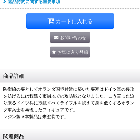
返品特約に関する重要事項
カートに入れる
お問い合わせ
お気に入り登録
商品詳細
防衛線の要としてオランダ国境付近に築いた要塞はドイツ軍の侵攻
を妨げるには程遠く市街地での攻防戦となりました。こう言った迫
り来るドイツ兵に抵抗すべくライフルを携えて身を低くするオラン
ダ軍兵士を再現したフィギュアです。
レジン製 ※本製品は未塗装です。
関連商品