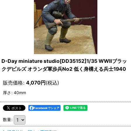
D-Day miniature studio[DD35152]1/35 WWIIブラッ
クデビルズ オランダ軍歩兵No2 低く身構える兵士1940
販売価格
:
4,070
円
(税込)
厚さ
:
40mm
Facebookでシェア
数量
: