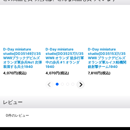
D-Day miniature
D-Day miniature
D-Day miniature
studio[DD35149]1/35
studio[DD35257]1/35
studio[DD35153]1/35
WWIIブラックデビルズ
WWII オランダ 徒歩行軍
WWII ブラックデビルズ
オランダ軍歩兵No1 次弾
中の歩兵＃1 オランダ
オランダ軍ルイス軽機関
装填する兵士1940
1940
銃射撃チーム1940
4,070
円
(税込)
4,070
円
(税込)
7,810
円
(税込)
レビュー
0
件のレビュー