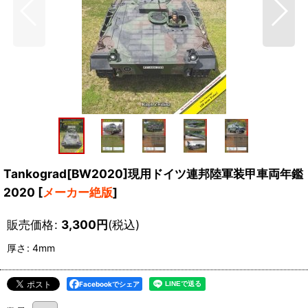
Tankograd[BW2020]現用ドイツ連邦陸軍装甲車両年鑑
2020
[
メーカー絶版
]
販売価格
:
3,300
円
(税込)
厚さ
:
4mm
Facebookでシェア