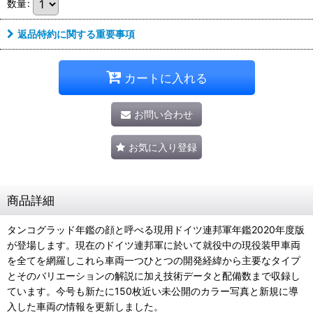
数量
:
返品特約に関する重要事項
カートに入れる
お問い合わせ
お気に入り登録
商品詳細
タンコグラッド年鑑の顔と呼べる現用ドイツ連邦軍年鑑2020年度版
が登場します。現在のドイツ連邦軍に於いて就役中の現役装甲車両
を全てを網羅しこれら車両一つひとつの開発経緯から主要なタイプ
とそのバリエーションの解説に加え技術データと配備数まで収録し
ています。今号も新たに150枚近い未公開のカラー写真と新規に導
入した車両の情報を更新しました。