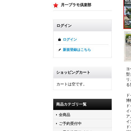
月一プラモ倶楽部
ログイン
ログイン
新規登録はこちら
ヨ
ショッピングカート
型
リ
カートは空です。
る
ド
博
商品カテゴリ一覧
ド
イ
全商品
ア
イ
ご予約受付中
ド