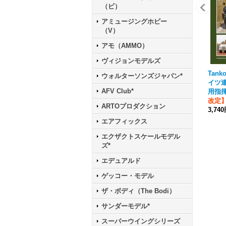
（ビ）
アミュージングホビー
（V）
アモ（AMMO）
ヴィジョンモデルズ
Tanko
ウォルターソンズジャパン*
イツ
AFV Club*
用指
改定
ARTOプロダクション
3,74
エアフィックス
エクザクトスケールモデル
ズ*
エデュアルド
ゲッコー・モデル
ザ・ボディ（The Bodi）
サンダーモデル*
スーパーウイングシリーズ