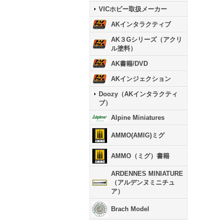
VICホビー取扱メーカー
AKインタラクティブ
AK３Gシリーズ（アクリ
ル塗料）
AK書籍/DVD
AKインジェクション
Doozy（AKインタラクティ
ブ）
Alpine Miniatures
AMMO(AMIG)ミグ
AMMO（ミグ）書籍
ARDENNES MINIATURE
（アルデンヌミニチュ
ア）
Brach Model