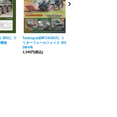
-S 5051］フ
Tankograd[MFZ4/2015］ミ
Tankograd[MFZ2/2016］ミ
と構造
リターフォールツォイク 201
リターフォールツォイク 201
5年4号
6年2号
1,540円
(税込)
1,540円
(税込)