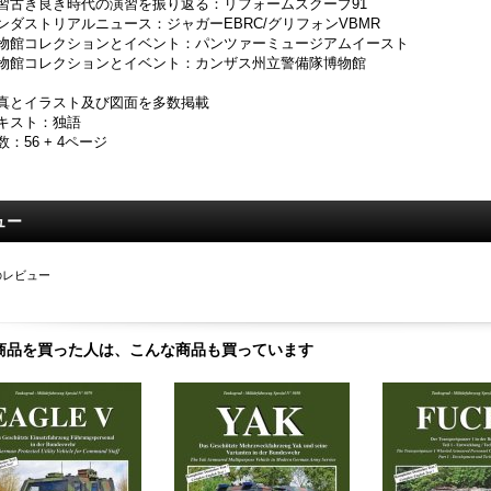
習古き良き時代の演習を振り返る：リフォームスクープ91
ンダストリアルニュース：ジャガーEBRC/グリフォンVBMR
物館コレクションとイベント：パンツァーミュージアムイースト
物館コレクションとイベント：カンザス州立警備隊博物館
真とイラスト及び図面を多数掲載
キスト：独語
数：56 + 4ページ
ュー
のレビュー
商品を買った人は、こんな商品も買っています