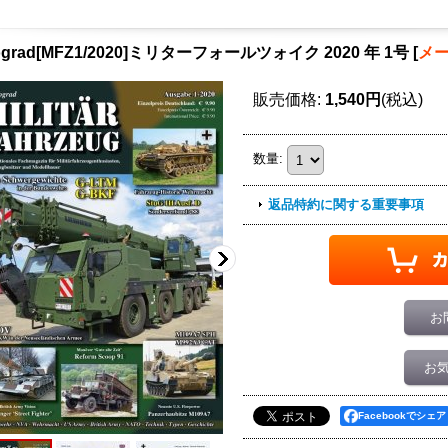
ograd[MFZ1/2020]ミリターフォールツォイク 2020 年 1号
[
メ
販売価格
:
1,540円
(税込)
数量
:
返品特約に関する重要事項
お
お
Facebookでシェア