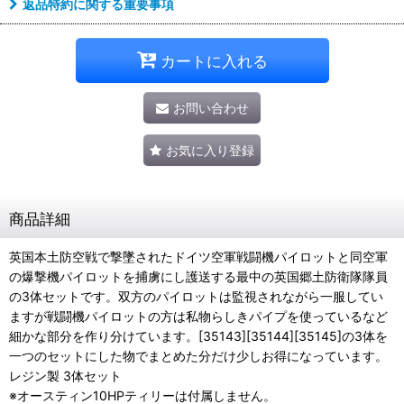
返品特約に関する重要事項
カートに入れる
お問い合わせ
お気に入り登録
商品詳細
英国本土防空戦で撃墜されたドイツ空軍戦闘機パイロットと同空軍
の爆撃機パイロットを捕虜にし護送する最中の英国郷土防衛隊隊員
の3体セットです。双方のパイロットは監視されながら一服してい
ますが戦闘機パイロットの方は私物らしきパイプを使っているなど
細かな部分を作り分けています。[35143][35144][35145]の3体を
一つのセットにした物でまとめた分だけ少しお得になっています。
レジン製 3体セット
※オースティン10HPティリーは付属しません。