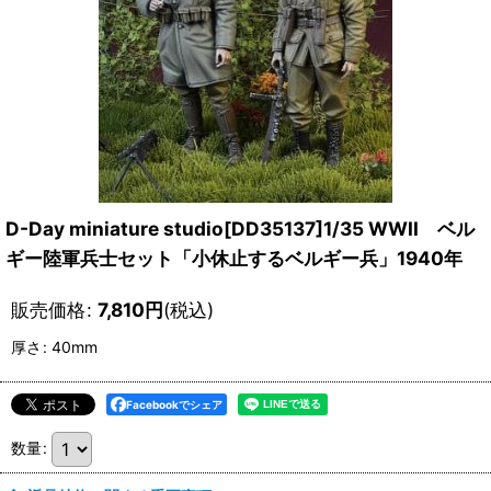
D-Day miniature studio[DD35137]1/35 WWII ベル
ギー陸軍兵士セット「小休止するベルギー兵」1940年
販売価格
:
7,810
円
(税込)
厚さ
:
40mm
Facebookでシェア
数量
: