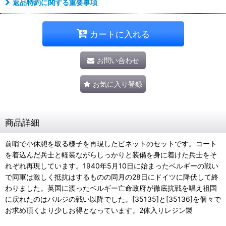
返品特約に関する重要事項
カートに入れる
お問い合わせ
お気に入り登録
商品詳細
前哨で小休憩を取る様子を再現したビネットのセットです。コート
を着込んだ兵士と軽装ながらしっかりと装備を身に着けた兵士をそ
れぞれ再現しています。1940年5月10日に始まったベルギーの戦い
で同軍は激しく抵抗はするものの同月の28日にドイツに降伏して終
わりました。英国に渡ったベルギー亡命政府が徹底抗戦を唱え祖国
に戻れたのはバルジの戦い以降でした。[35135]と[35136]を個々で
お求め頂くより少しお得となっています。2体入りレジン製