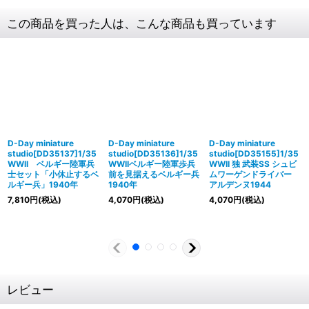
この商品を買った人は、こんな商品も買っています
D-Day miniature
D-Day miniature
D-Day miniature
studio[DD35137]1/35
studio[DD35136]1/35
studio[DD35155]1/35
WWII ベルギー陸軍兵
WWIIベルギー陸軍歩兵
WWII 独 武装SS シュビ
士セット「小休止するベ
前を見据えるベルギー兵
ムワーゲンドライバー
ルギー兵」1940年
1940年
アルデンヌ1944
7,810
円
(税込)
4,070
円
(税込)
4,070
円
(税込)
レビュー