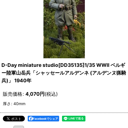
D-Day miniature studio[DD35135]1/35 WWII ベルギ
ー陸軍山岳兵「シャッセールアルデンネ (アルデンヌ猟騎
兵)」 1940年
販売価格
:
4,070
円
(税込)
厚さ
:
40mm
Facebookでシェア