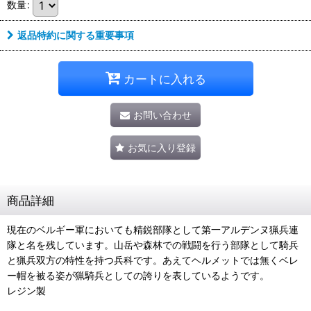
数量
:
返品特約に関する重要事項
カートに入れる
お問い合わせ
お気に入り登録
商品詳細
現在のベルギー軍においても精鋭部隊として第一アルデンヌ猟兵連
隊と名を残しています。山岳や森林での戦闘を行う部隊として騎兵
と猟兵双方の特性を持つ兵科です。あえてヘルメットでは無くベレ
ー帽を被る姿が猟騎兵としての誇りを表しているようです。
レジン製