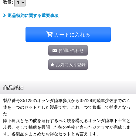
数量
:
返品特約に関する重要事項
カートに入れる
お問い合わせ
お気に入り登録
商品詳細
製品番号35125のオランダ陸軍歩兵から35129同陸軍少佐までの４
体を一つのセットとした製品です。これ一つで負傷して捕虜となっ
た
降下猟兵とその彼を連行するべく銃を構えるオランダ陸軍下士官と
歩兵、そして捕虜を尋問した後の将校と言ったジオラマが完成しま
す。各製品をまとめたお得なセットとも言えます。