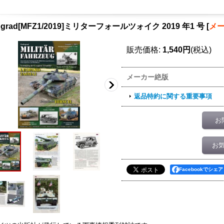
ograd[MFZ1/2019]ミリターフォールツォイク 2019 年1 号
[
メ
販売価格
:
1,540円
(税込)
メーカー絶版
返品特約に関する重要事項
お
お
Facebookでシェア