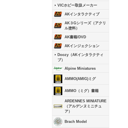
VICホビー取扱メーカー
AKインタラクティブ
AK３Gシリーズ（アクリ
ル塗料）
AK書籍/DVD
AKインジェクション
Doozy（AKインタラクティ
ブ）
Alpine Miniatures
AMMO(AMIG)ミグ
AMMO（ミグ）書籍
ARDENNES MINIATURE
（アルデンヌミニチュ
ア）
Brach Model