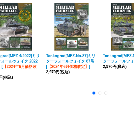
ograd[MFZ 4/2022]ミリ
Tankograd[MFZ-No.87]ミリ
Tankograd[MFZ
ォールツォイク 2022
ターフォールツォイク 87号
ターフォールツォイ
号
[
【2024年6月価格改
[
【2024年6月価格改定】
]
2,970円
(税込)
2,970円
(税込)
0円
(税込)