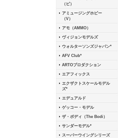
（ビ）
アミュージングホビー
（V）
アモ（AMMO）
ヴィジョンモデルズ
ウォルターソンズジャパン*
AFV Club*
ARTOプロダクション
エアフィックス
エクザクトスケールモデル
ズ*
エデュアルド
ゲッコー・モデル
ザ・ボディ（The Bodi）
サンダーモデル*
スーパーウイングシリーズ