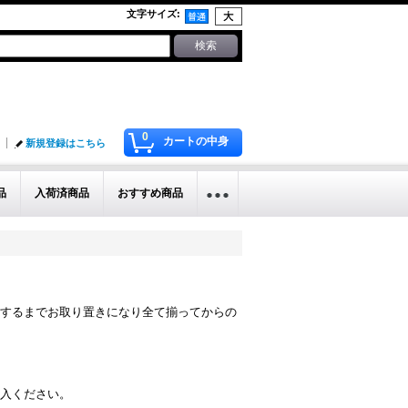
文字サイズ
:
0
カートの中身
新規登録はこちら
品
入荷済商品
おすすめ商品
するまでお取り置きになり全て揃ってからの
入ください。