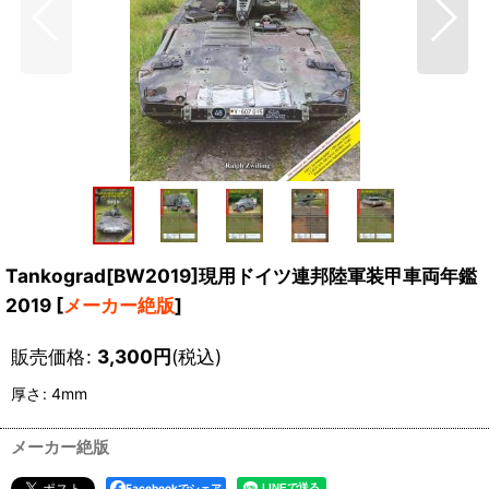
Tankograd[BW2019]現用ドイツ連邦陸軍装甲車両年鑑
2019
[
メーカー絶版
]
販売価格
:
3,300
円
(税込)
厚さ
:
4mm
メーカー絶版
Facebookでシェア