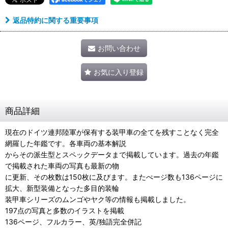
返品特約に関する重要事項
お問い合わせ
お気に入り登録
商品詳細
現在のドイツ連邦陸軍が保有する装甲車の全てを残すことなく完全
網羅した年鑑です。各車両の基本解説
からその派生型とスペックデータまで掲載しています。過去の年鑑
で掲載された車両の写真も最新の物
に更新、その枚数は150枚に及びます。またぺージ数も136ページに
拡大、新型装備となった多目的装輪
装甲車シリーズのムンゴやヤク等の情報も掲載しました。
197点の写真と多数のイラストを掲載
136ページ、フルカラー、英/独語完全併記