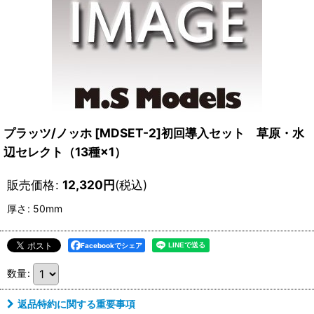
プラッツ/ノッホ [MDSET-2]初回導入セット 草原・水
辺セレクト（13種×1）
販売価格
:
12,320
円
(税込)
厚さ
:
50mm
Facebookでシェア
数量
:
返品特約に関する重要事項