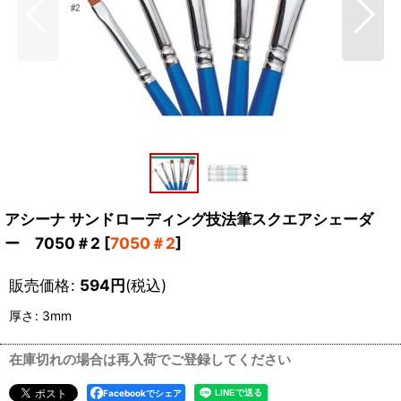
アシーナ サンドローディング技法筆スクエアシェーダ
ー 7050＃2
[
7050＃2
]
販売価格
:
594
円
(税込)
厚さ
:
3mm
在庫切れの場合は再入荷でご登録してください
Facebookでシェア