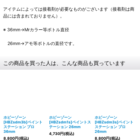
アイテムによっては接着剤が必要なものがございます（接着剤は商
品には含まれておりません）。
※ 36mm→Mrカラー等ボトル直径
26mm→アモ等ボトルの直径です。
この商品を買った人は、こんな商品も買っています
ホビーゾーン
ホビーゾーン
ホビーゾーン
[HBZsdm3b]ペイント
[HBZsdm1s]ペイントス
[HBZsdm3s]ペイント
ステーション プロ
テーション 26mm
ステーション プロ
36mm
26mm
4,730
円
(税込)
8,800
円
(税込)
8,800
円
(税込)